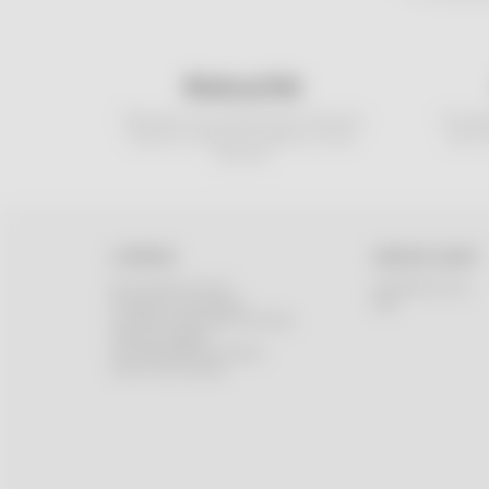
#sécurité
Paiements Visa, MasterCard, American
Une équ
Express et Paypal acceptés en toute
pour v
sécurité.
A PROPOS
SERVICE CLIENT
Qui sommes-nous ?
Contactez-nous
Programme de fidélité
FAQ
Conditions générales de vente
Mentions légales
Confidentialité et Cookies
Gérer mes Cookies